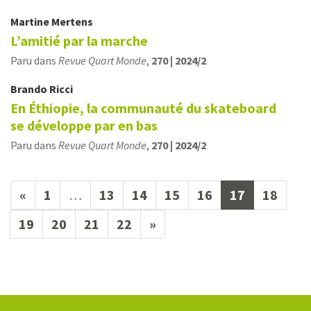
Martine
Mertens
L’amitié par la marche
Paru dans
Revue Quart Monde
,
270 | 2024/2
Brando
Ricci
En Éthiopie, la communauté du skateboard
se développe par en bas
Paru dans
Revue Quart Monde
,
270 | 2024/2
(current)
«
1
…
13
14
15
16
17
18
19
20
21
22
»