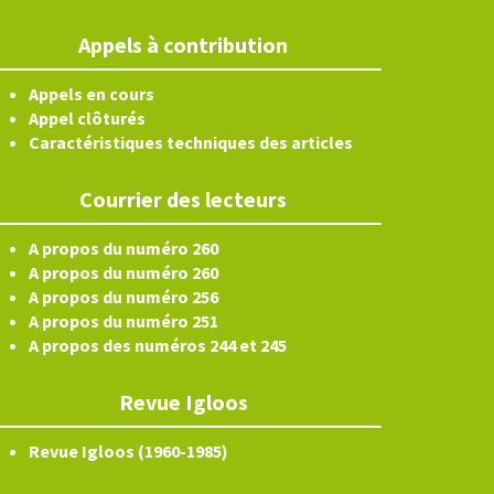
Appels à contribution
Appels en cours
Appel clôturés
Caractéristiques techniques des articles
Courrier des lecteurs
A propos du numéro 260
A propos du numéro 260
A propos du numéro 256
A propos du numéro 251
A propos des numéros 244 et 245
Revue Igloos
Revue Igloos (1960-1985)