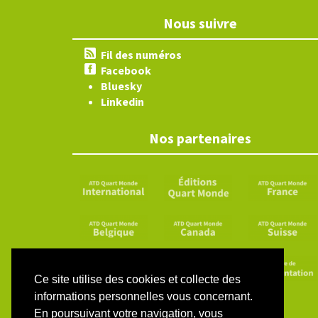
Nous suivre
Fil des numéros
Facebook
Bluesky
Linkedin
Nos partenaires
Ce site utilise des cookies et collecte des
informations personnelles vous concernant.
En poursuivant votre navigation, vous