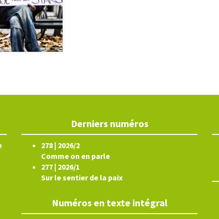
Derniers numéros
e
278 | 2026/2
Comme on en parle
277 | 2026/1
Sur le sentier de la paix
Numéros en texte intégral