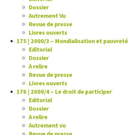
Dossier
Autrement Vu
Revue de presse
Livres ouverts
175 | 2000/3
–
Mondialisation et pauvreté
Editorial
Dossier
A relire
Revue de presse
Livres ouverts
176 | 2000/4
–
Le droit de participer
Editorial
Dossier
A relire
Autrement vu
Revue de presse