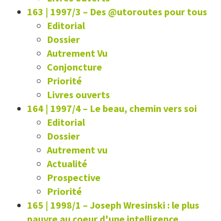
163 | 1997/3
–
Des @utoroutes pour tous
Editorial
Dossier
Autrement Vu
Conjoncture
Priorité
Livres ouverts
164 | 1997/4
–
Le beau, chemin vers soi
Editorial
Dossier
Autrement vu
Actualité
Prospective
Priorité
165 | 1998/1
–
Joseph Wresinski : le plus
pauvre au coeur d'une intelligence