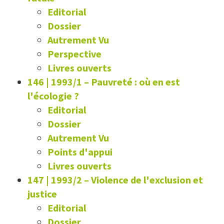
Editorial
Dossier
Autrement Vu
Perspective
Livres ouverts
146 | 1993/1
–
Pauvreté : où en est
l'écologie ?
Editorial
Dossier
Autrement Vu
Points d'appui
Livres ouverts
147 | 1993/2
–
Violence de l'exclusion et
justice
Editorial
Dossier