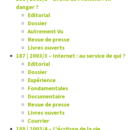
danger ?
Editorial
Dossier
Autrement Vu
Revue de presse
Livres ouverts
187 | 2003/3
–
Internet : au service de qui ?
Editorial
Dossier
Expérience
Fondamentales
Documentaire
Revue de presse
Livres ouverts
Courrier
188 | 2003/4
–
L'écriture de la vie