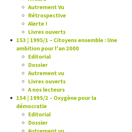
Autrement Vu
Rétrospective
Alerte !
Livres ouverts
153 | 1995/1
–
Citoyens ensemble : Une
ambition pour l'an 2000
Editorial
Dossier
Autrement vu
Livres ouverts
A nos lecteurs
154 | 1995/2
–
Oxygène pour la
démocratie
Editorial
Dossier
Autrement vu