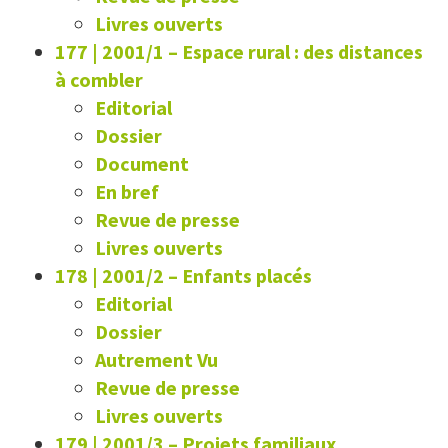
Livres ouverts
177 | 2001/1
–
Espace rural : des distances
à combler
Editorial
Dossier
Document
En bref
Revue de presse
Livres ouverts
178 | 2001/2
–
Enfants placés
Editorial
Dossier
Autrement Vu
Revue de presse
Livres ouverts
179 | 2001/3
–
Projets familiaux