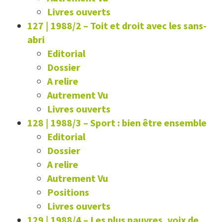
Livres ouverts
127 | 1988/2
–
Toit et droit avec les sans-
abri
Editorial
Dossier
A relire
Autrement Vu
Livres ouverts
128 | 1988/3
–
Sport : bien être ensemble
Editorial
Dossier
A relire
Autrement Vu
Positions
Livres ouverts
129 | 1988/4
–
Les plus pauvres, voix de