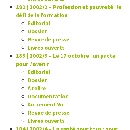
182 | 2002/2
–
Profession et pauvreté : le
défi de la formation
Editorial
Dossier
Revue de presse
Livres ouverts
183 | 2002/3
–
Le 17 octobre : un pacte
pour l'avenir
Editorial
Dossier
A relire
Documentation
Autrement Vu
Revue de presse
Livres ouverts
184 | 2002/4
–
La santé pour tous : pour