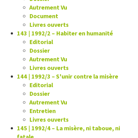
Autrement Vu
Document
Livres ouverts
143 | 1992/2
–
Habiter en humanité
Editorial
Dossier
Autrement Vu
Livres ouverts
144 | 1992/3
–
S'unir contre la misère
Editorial
Dossier
Autrement Vu
Entretien
Livres ouverts
145 | 1992/4
–
La misère, ni taboue, ni
fatale