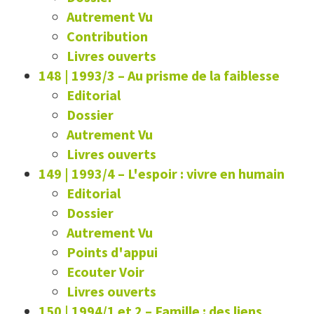
Autrement Vu
Contribution
Livres ouverts
148 | 1993/3
–
Au prisme de la faiblesse
Editorial
Dossier
Autrement Vu
Livres ouverts
149 | 1993/4
–
L'espoir : vivre en humain
Editorial
Dossier
Autrement Vu
Points d'appui
Ecouter Voir
Livres ouverts
150 | 1994/1 et 2
–
Famille : des liens