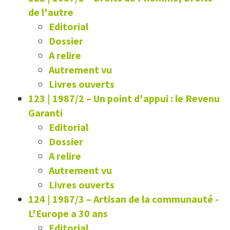
de l'autre
Editorial
Dossier
A relire
Autrement vu
Livres ouverts
123 | 1987/2
–
Un point d'appui : le Revenu
Garanti
Editorial
Dossier
A relire
Autrement vu
Livres ouverts
124 | 1987/3
–
Artisan de la communauté -
L'Europe a 30 ans
Editorial