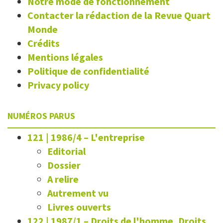
Notre mode de fonctionnement
Contacter la rédaction de la Revue Quart
Monde
Crédits
Mentions légales
Politique de confidentialité
Privacy policy
NUMÉROS PARUS
121 | 1986/4
–
L'entreprise
Editorial
Dossier
A relire
Autrement vu
Livres ouverts
122 | 1987/1
–
Droits de l'homme, Droits