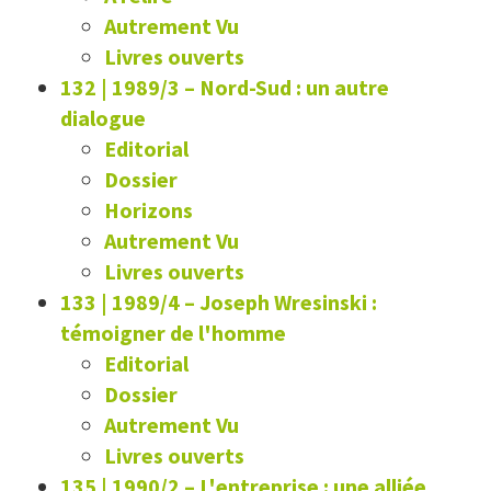
Autrement Vu
Livres ouverts
132 | 1989/3
–
Nord-Sud : un autre
dialogue
Editorial
Dossier
Horizons
Autrement Vu
Livres ouverts
133 | 1989/4
–
Joseph Wresinski :
témoigner de l'homme
Editorial
Dossier
Autrement Vu
Livres ouverts
135 | 1990/2
–
L'entreprise : une alliée