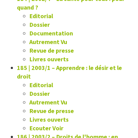
quand ?
Editorial
Dossier
Documentation
Autrement Vu
Revue de presse
Livres ouverts
185 | 2003/1
–
Apprendre : le désir et le
droit
Editorial
Dossier
Autrement Vu
Revue de presse
Livres ouverts
Ecouter Voir
186 | 2003/2
–
Droits de l'homme : en