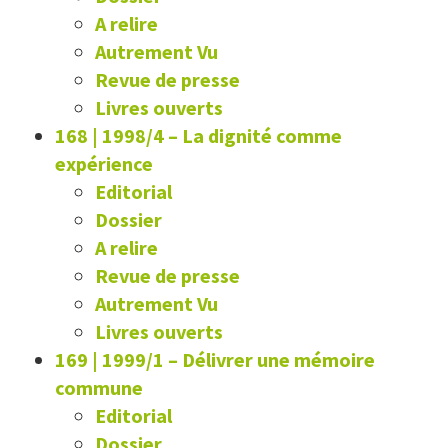
A relire
Autrement Vu
Revue de presse
Livres ouverts
168 | 1998/4
–
La dignité comme
expérience
Editorial
Dossier
A relire
Revue de presse
Autrement Vu
Livres ouverts
169 | 1999/1
–
Délivrer une mémoire
commune
Editorial
Dossier