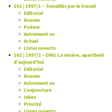
161 | 1997/1
–
Travaillés par le travail
Editorial
Dossier
Poème
Autrement vu
Actuel
Livres ouverts
162 | 1997/2
–
ONU. La misère, apartheid
d'aujourd'hui
Editorial
Dossier
Autrement vu
Conjoncture
Idées
Priorité
Livres ouverts