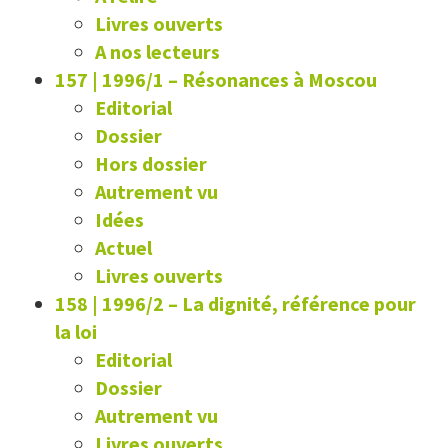
Livres ouverts
A nos lecteurs
157 | 1996/1
–
Résonances à Moscou
Editorial
Dossier
Hors dossier
Autrement vu
Idées
Actuel
Livres ouverts
158 | 1996/2
–
La dignité, référence pour
la loi
Editorial
Dossier
Autrement vu
Livres ouverts