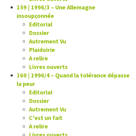
159 | 1996/3
–
Une Allemagne
insoupçonnée
Editorial
Dossier
Autrement Vu
Plaidoirie
A relire
Livres ouverts
160 | 1996/4
–
Quand la tolérance dépasse
la peur
Editorial
Dossier
Autrement Vu
C'est un fait
A relire
Livres ouverts