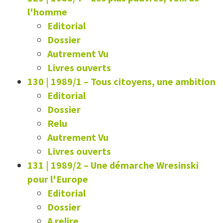
l'homme
Editorial
Dossier
Autrement Vu
Livres ouverts
130 | 1989/1
–
Tous citoyens, une ambition
Editorial
Dossier
Relu
Autrement Vu
Livres ouverts
131 | 1989/2
–
Une démarche Wresinski
pour l'Europe
Editorial
Dossier
A relire