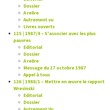
Dossier
A relire
Autrement vu
Livres ouverts
125 | 1987/4
–
S'associer avec les plus
pauvres
Editorial
Dossier
A relire
Message du 17 octobre 1987
Appel à tous
126 | 1988/1
–
Mettre en œuvre le rapport
Wresinski
Editorial
Dossier
Autrement Vu