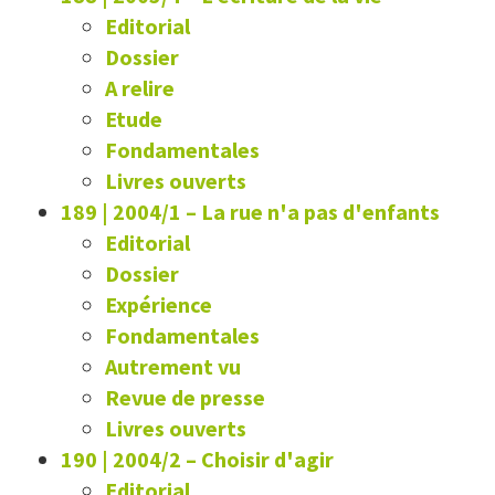
Editorial
Dossier
A relire
Etude
Fondamentales
Livres ouverts
189 | 2004/1
–
La rue n'a pas d'enfants
Editorial
Dossier
Expérience
Fondamentales
Autrement vu
Revue de presse
Livres ouverts
190 | 2004/2
–
Choisir d'agir
Editorial