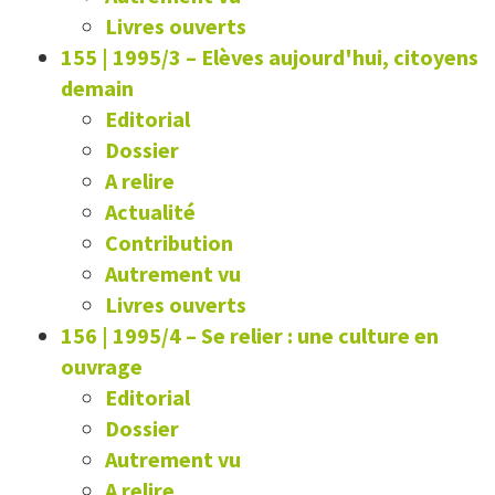
Livres ouverts
155 | 1995/3
–
Elèves aujourd'hui, citoyens
demain
Editorial
Dossier
A relire
Actualité
Contribution
Autrement vu
Livres ouverts
156 | 1995/4
–
Se relier : une culture en
ouvrage
Editorial
Dossier
Autrement vu
A relire