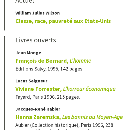
Actuel
William Julius
Wilson
Classe, race, pauvreté aux Etats-Unis
Livres ouverts
Jean
Monge
François de Bernard,
L’homme
Editions Salvy, 1995, 142 pages.
Lucas
Seigneur
Viviane Forrester
, L’horreur économique
Fayard, Paris 1996, 215 pages.
Jacques-René
Rabier
Hanna Zaremska,
Les bannis au Moyen-Age
Aubier (Collection historique), Paris 1996, 238