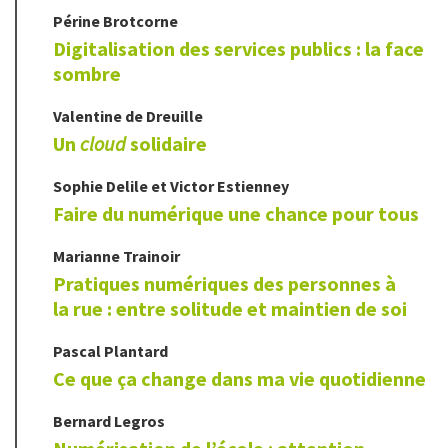
Périne
Brotcorne
Digitalisation des services publics : la face
sombre
Valentine
de Dreuille
Un
cloud
solidaire
Sophie
Delile
et
Victor
Estienney
Faire du numérique une chance pour tous
Marianne
Trainoir
Pratiques numériques des personnes à
la rue : entre solitude et maintien de soi
Pascal
Plantard
Ce que ça change dans ma vie quotidienne
Bernard
Legros