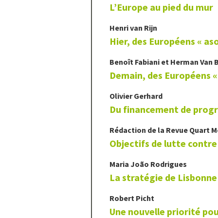
L’Europe au pied du mur
Henri van
Rijn
Hier, des Européens « as
Benoît
Fabiani
et
Herman
Van 
Demain, des Européens «
Olivier
Gerhard
Du financement de progr
Rédaction de la Revue Quart 
Objectifs de lutte contre
Maria João
Rodrigues
La stratégie de Lisbonne
Robert
Picht
Une nouvelle priorité pou