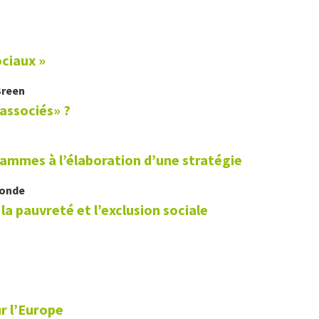
ociaux »
Breen
associés» ?
ammes à l’élaboration d’une stratégie
Monde
 la pauvreté et l’exclusion sociale
r l’Europe