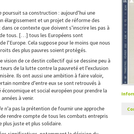
e poursuit sa construction : aujourd’hui une
un élargissement et un projet de réforme des
 dans ce contexte que doivent s’inscrire les pas à
 de tous. […] tous les Européens sont
de l’Europe. Cela suppose pour le moins que nous
roits des plus pauvres soient protégés.
 vision de ce destin collectif qui se dessine peu à
eurs de la lutte contre la pauvreté et l’exclusion
isère. Ils ont aussi une ambition à faire valoir,
certain nombre d’entre eux se sont retrouvés à
é économique et social européen pour prendre la
Infor
 années à venir.
de
n’a pas la prétention de fournir une approche
Co
i de rendre compte de tous les combats entrepris
plus juste et plus solidaire.
cées significatives, notamment la décision du