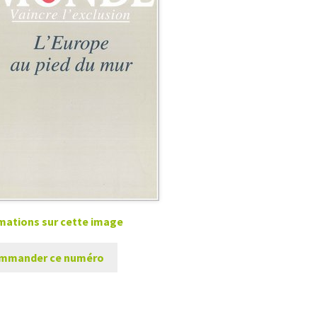
mations sur cette image
mmander ce numéro