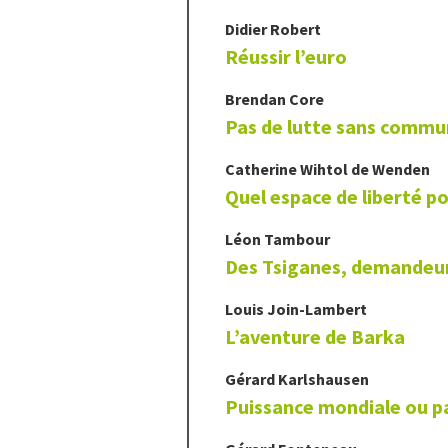
Didier
Robert
Réussir l’euro
Brendan
Core
Pas de lutte sans comm
Catherine Wihtol de
Wenden
Quel espace de liberté p
Léon
Tambour
Des Tsiganes, demandeur
Louis
Join-Lambert
L’aventure de Barka
Gérard
Karlshausen
Puissance mondiale ou pa