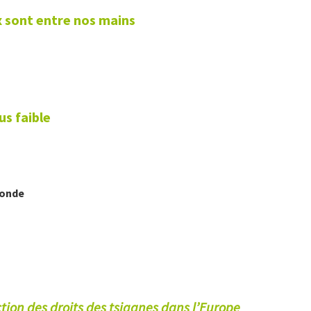
 sont entre nos mains
us faible
Monde
tion des droits des tsiganes dans l’Europe