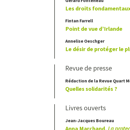
Gérard
Fonteneau
Les droits fondamentaux
Fintan
Farrell
Point de vue d’Irlande
Annelise
Oeschger
Le désir de protéger le pl
Revue de presse
Rédaction de la Revue Quart 
Quelles solidarités ?
Livres ouverts
Jean-Jacques
Boureau
Anna Marchand,
La protec