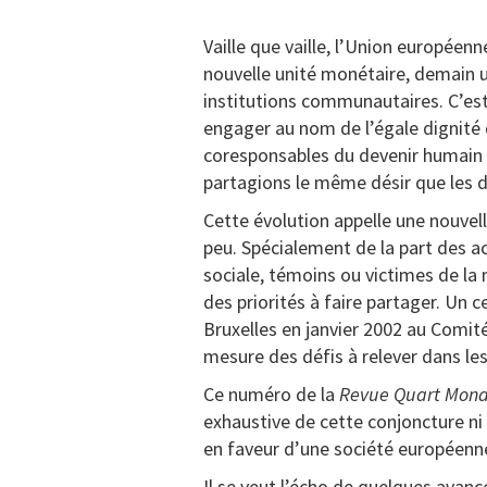
Vaille que vaille, l’Union européenn
nouvelle unité monétaire, demain 
institutions communautaires. C’est
engager au nom de l’égale dignité
coresponsables du devenir humain 
partagions le même désir que les d
Cette évolution appelle une nouvelle
peu. Spécialement de la part des act
sociale, témoins ou victimes de la m
des priorités à faire partager. Un 
Bruxelles en janvier 2002 au Comit
mesure des défis à relever dans les
Ce numéro de la
Revue Quart Mon
exhaustive de cette conjoncture n
en faveur d’une société européenne 
Il se veut l’écho de quelques avan