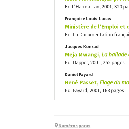
Ed.L’Harmattan, 2001, 320 p
Françoise
Louis-Lucas
Ministère de l’Emploi et d
Ed. La Documentation françai
Jacques
Konrad
Meja Mwangi,
La ballade
Ed. Dapper, 2001, 252 pages
Daniel
Fayard
René Passet,
Eloge du mo
Ed. Fayard, 2001, 168 pages
Numéros parus