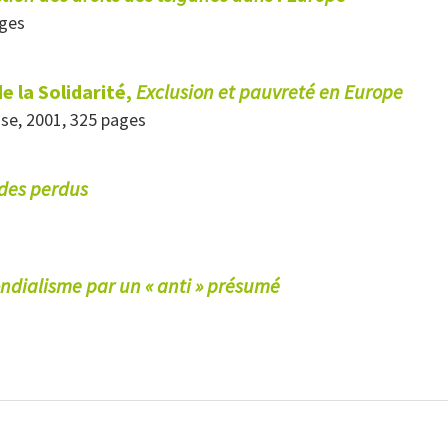
ages
e la Solidarité,
Exclusion et pauvreté en Europe
se, 2001, 325 pages
 des perdus
ndialisme par un « anti » présumé