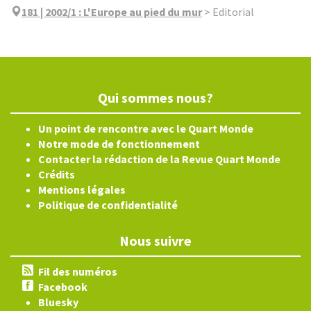
181 | 2002/1
:
L'Europe au pied du mur
>
Editorial
Qui sommes nous?
Un point de rencontre avec le Quart Monde
Notre mode de fonctionnement
Contacter la rédaction de la Revue Quart Monde
Crédits
Mentions légales
Politique de confidentialité
Nous suivre
Fil des numéros
Facebook
Bluesky