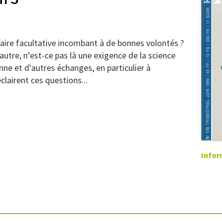
affaire facultative incombant à de bonnes volontés ?
l’autre, n’est-ce pas là une exigence de la science
ne et d'autres échanges, en particulier à
clairent ces questions...
Infor