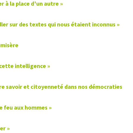
 à la place d'un autre »
ler sur des textes qui nous étaient inconnus »
a misère
cette intelligence »
re savoir et citoyenneté dans nos démocraties
 le feu aux hommes »
ner »