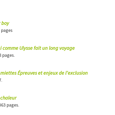
 boy
8 pages
i comme Ulysse fait un long voyage
48 pages.
 miettes Épreuves et enjeux de l’exclusion
7.
 chaleur
 363 pages.