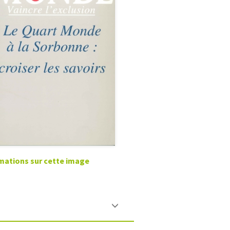
mations sur cette image