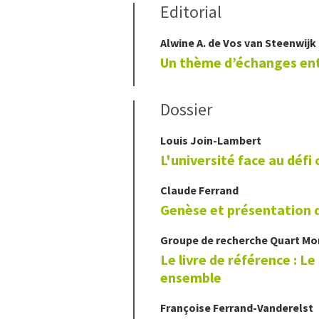
Editorial
Alwine A.
de Vos van Steenwijk
Un thème d’échanges ent
Dossier
Louis
Join-Lambert
L'université face au défi 
Claude
Ferrand
Genèse et présentation
Groupe de recherche Quart Mo
Le livre de référence : L
ensemble
Françoise
Ferrand-Vanderelst