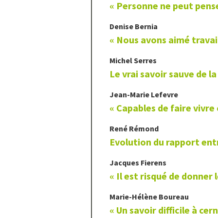
« Personne ne peut penser
Denise
Bernia
« Nous avons aimé travail
Michel
Serres
Le vrai savoir sauve de l
Jean-Marie
Lefevre
« Capables de faire vivre 
René
Rémond
Evolution du rapport ent
Jacques
Fierens
« Il est risqué de donner
Marie-Hélène
Boureau
« Un savoir difficile à cer