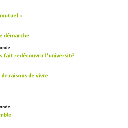
 mutuel »
une démarche
Monde
 fait redécouvrir l'université
de raisons de vivre
Monde
emble