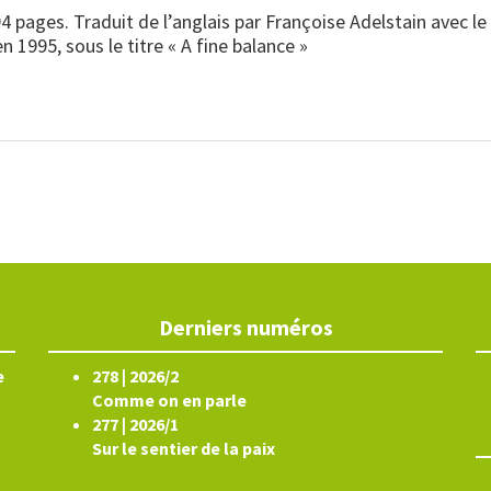
94 pages. Traduit de l’anglais par Françoise Adelstain avec l
n 1995, sous le titre « A fine balance »
Derniers numéros
e
278 | 2026/2
Comme on en parle
277 | 2026/1
Sur le sentier de la paix