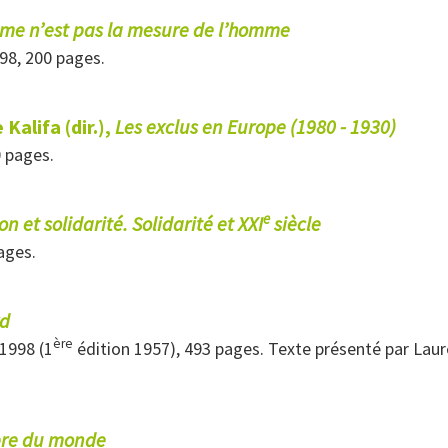
me n’est pas la mesure de l’homme
98, 200 pages.
Kalifa (dir.),
Les exclus en Europe (1980 - 1930)
0 pages.
e
n et solidarité. Solidarité et XXI
siècle
ages.
rd
ère
1998 (1
édition 1957), 493 pages. Texte présenté par Laure
ibre du monde