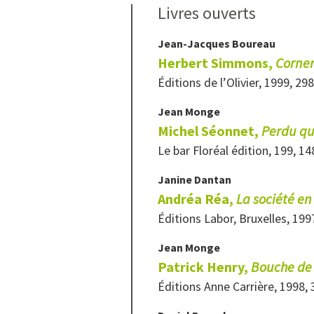
Livres ouverts
Jean-Jacques
Boureau
Herbert Simmons,
Corner
Éditions de l’Olivier, 1999, 29
Jean
Monge
Michel Séonnet,
Perdu qu
Le bar Floréal édition, 199, 1
Janine
Dantan
Andréa Réa,
La société en
Éditions Labor, Bruxelles, 199
Jean
Monge
Patrick Henry,
Bouche de
Éditions Anne Carrière, 1998,