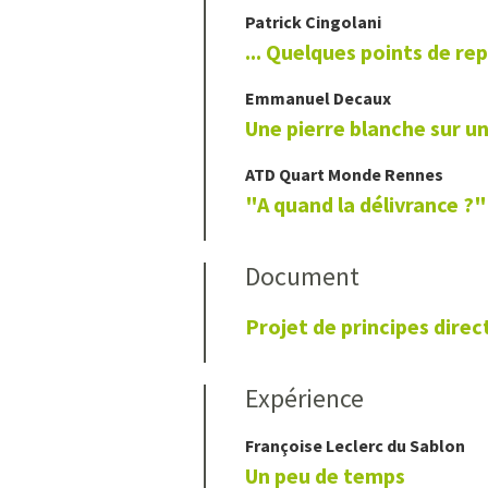
Patrick
Cingolani
... Quelques points de re
Emmanuel
Decaux
Une pierre blanche sur u
ATD Quart Monde Rennes
"A quand la délivrance ?"
Document
Projet de principes direc
Expérience
Françoise
Leclerc du Sablon
Un peu de temps