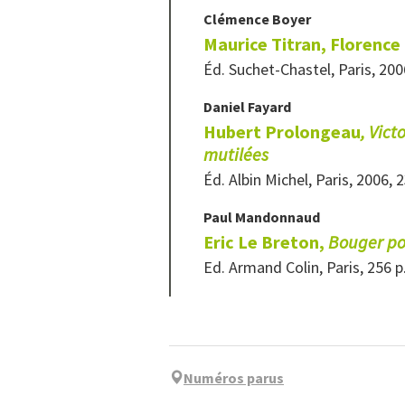
Clémence
Boyer
Maurice Titran, Florence 
Éd. Suchet-Chastel, Paris, 200
Daniel
Fayard
Hubert Prolongeau
, Vict
mutilées
Éd. Albin Michel, Paris, 2006
Paul
Mandonnaud
Eric Le Breton,
Bouger pou
Ed. Armand Colin, Paris, 256 p
Numéros parus