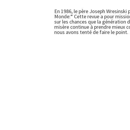
En 1986, le père Joseph Wresinski p
Monde:“ Cette revue a pour mission
sur les chances que la génération d'
misère continue à prendre mieux corp
nous avons tenté de faire le point.