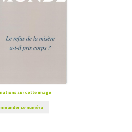
mations sur cette image
mmander ce numéro