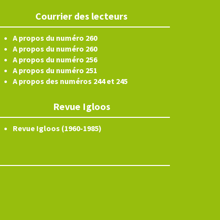
Courrier des lecteurs
A propos du numéro 260
A propos du numéro 260
A propos du numéro 256
A propos du numéro 251
A propos des numéros 244 et 245
Revue Igloos
Revue Igloos (1960-1985)