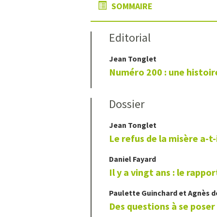
SOMMAIRE
Editorial
Jean
Tonglet
Numéro 200 : une histoir
Dossier
Jean
Tonglet
Le refus de la misère a-t-i
Daniel
Fayard
Il y a vingt ans : le rappo
Paulette
Guinchard
et
Agnès 
Des questions à se poser