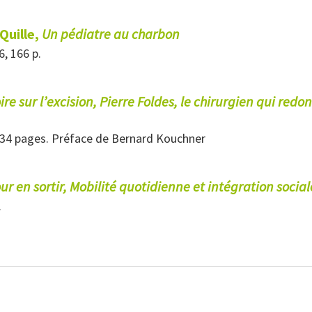
Quille,
Un pédiatre au charbon
6, 166 p.
oire sur l’excision, Pierre Foldes, le chirurgien qui re
, 234 pages. Préface de Bernard Kouchner
r en sortir, Mobilité quotidienne et intégration social
.