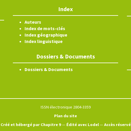
Index
Auteurs
Index de mots-clés
Index géographique
Index linguistique
Dossiers & Documents
Dossiers & Documents
ISSN électronique 2804-3359
Plan du site
Créé et hébergé par Chapitre 9
—
Édité avec Lodel
—
Accès réservé