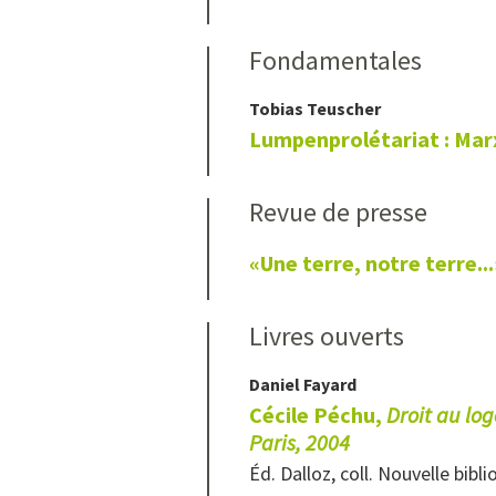
Fondamentales
Tobias
Teuscher
Lumpenprolétariat : Marx
Revue de presse
«Une terre, notre terre...
Livres ouverts
Daniel
Fayard
Cécile Péchu,
Droit au log
Paris, 2004
Éd. Dalloz, coll. Nouvelle bibl