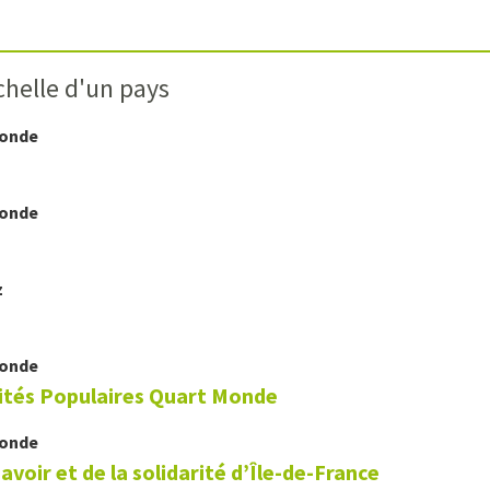
chelle d'un pays
Monde
Monde
z
Monde
sités Populaires Quart Monde
Monde
avoir et de la solidarité d’Île-de-France