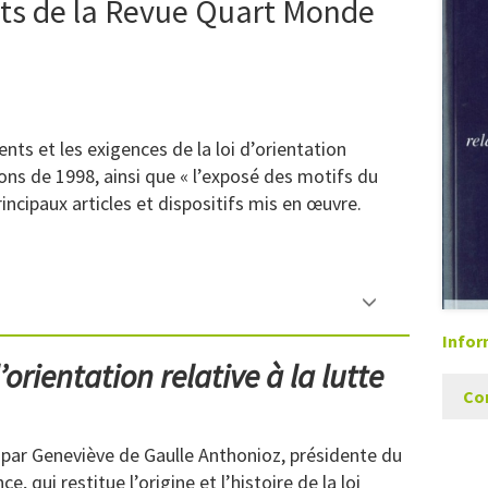
ts de la Revue Quart Monde
s et les exigences de la loi d’orientation
sions de 1998, ainsi que « l’exposé des motifs du
rincipaux articles et dispositifs mis en œuvre.
Infor
’orientation relative à la lutte
Co
 par Geneviève de Gaulle Anthonioz, présidente du
ui restitue l’origine et l’histoire de la loi