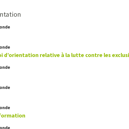
entation
Monde
Monde
i d’orientation relative à la lutte contre les exclus
Monde
Monde
Monde
a formation
Monde