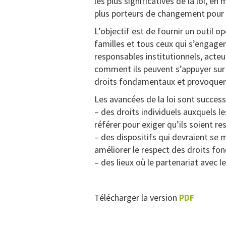
les plus significatives de la loi, en
plus porteurs de changement pour l
L’objectif est de fournir un outil 
familles et tous ceux qui s’engagent
responsables institutionnels, act
comment ils peuvent s’appuyer sur l
droits fondamentaux et provoquer d
Les avancées de la loi sont success
– des droits individuels auxquels l
référer pour exiger qu’ils soient re
– des dispositifs qui devraient se 
améliorer le respect des droits fo
– des lieux où le partenariat avec l
Télécharger la version
PDF