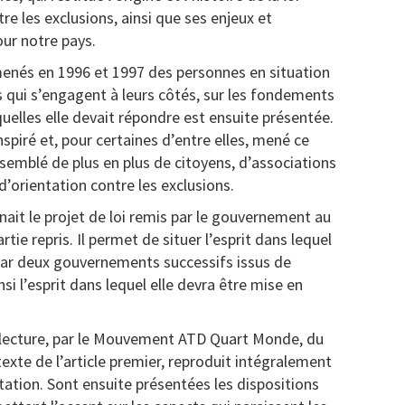
tre les exclusions, ainsi que ses enjeux et
ur notre pays.
enés en 1996 et 1997 des personnes en situation
 qui s’engagent à leurs côtés, sur les fondements
quelles elle devait répondre est ensuite présentée.
piré et, pour certaines d’entre elles, mené ce
semblé de plus en plus de citoyens, d’associations
d’orientation contre les exclusions.
it le projet de loi remis par le gouvernement au
ie repris. Il permet de situer l’esprit dans lequel
 par deux gouvernements successifs issus de
si l’esprit dans lequel elle devra être mise en
 lecture, par le Mouvement ATD Quart Monde, du
texte de l’article premier, reproduit intégralement
entation. Sont ensuite présentées les dispositions