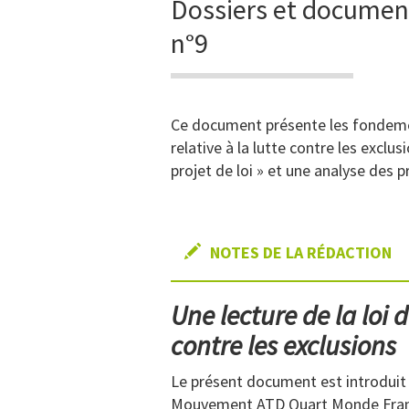
Dossiers et documen
n°9
Ce document présente les fondement
relative à la lutte contre les exclu
projet de loi » et une analyse des p
NOTES DE LA RÉDACTION
Une lecture de la loi d
contre les exclusions
Le présent document est introduit
Mouvement ATD Quart Monde France, q