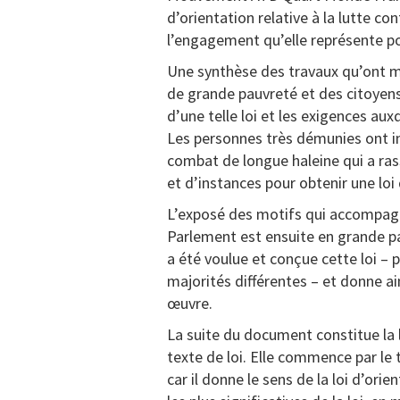
d’orientation relative à la lutte con
l’engagement qu’elle représente po
Une synthèse des travaux qu’ont m
de grande pauvreté et des citoyens
d’une telle loi et les exigences aux
Les personnes très démunies ont ins
combat de longue haleine qui a ras
et d’instances pour obtenir une loi 
L’exposé des motifs qui accompagna
Parlement est ensuite en grande part
a été voulue et conçue cette loi –
majorités différentes – et donne ain
œuvre.
La suite du document constitue la
texte de loi. Elle commence par le 
car il donne le sens de la loi d’ori