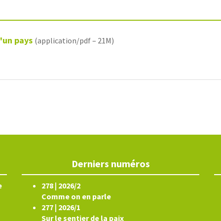
d'un pays
(application/pdf – 21M)
Derniers numéros
e
278 | 2026/2
Comme on en parle
277 | 2026/1
Sur le sentier de la paix