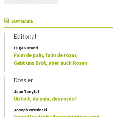
SOMMAIRE
Editorial
Eugen
Brand
Faim de pain, faim de roses
Gebt uns Brot, aber auch Rosen
Dossier
Jean
Tonglet
Un toit, du pain, des roses !
Joseph
Wresinski
Quand les droits fondamentaux sont