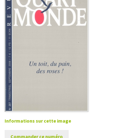
Informations sur cette image
Commander ce numéro