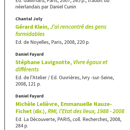
Ed. Gallimard, Paris, 2007, 265 p., traduit du
néerlandais par Daniel Cunin
Chantal
Joly
Gérard Klein,
J’ai rencontré des gens
formidables
Ed. de Noyelles, Paris, 2008, 220 p.
Daniel
Fayard
Stéphane Lavignotte,
Vivre égaux et
différents
Ed. de l’Atelier / Ed. Ouvrières, Ivry -sur-Seine,
2008, 121 p.
Daniel
Fayard
Michèle Lelièvre, Emmanuelle Nauze-
Fichet (dir.),
RMI, l’Etat des lieux, 1988 - 2008
Ed. La Découverte, PARIS, coll. Recherches, 2008,
284 p.