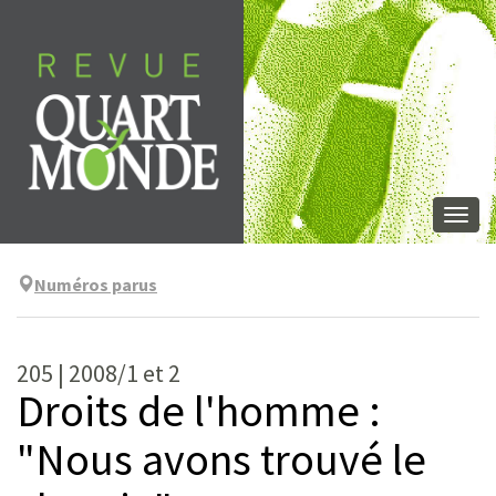
Aller
directement
au
contenu
Togg
navi
Numéros parus
205 | 2008/1 et 2
Droits de l'homme :
"Nous avons trouvé le