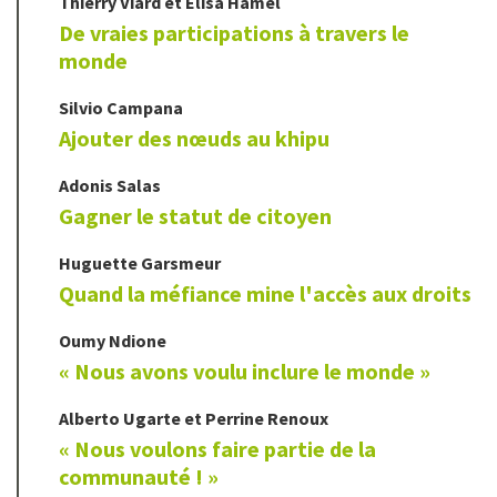
Thierry
Viard
et
Elisa
Hamel
De vraies participations à travers le
monde
Silvio
Campana
Ajouter des nœuds au khipu
Adonis
Salas
Gagner le statut de citoyen
Huguette
Garsmeur
Quand la méfiance mine l'accès aux droits
Oumy
Ndione
« Nous avons voulu inclure le monde »
Alberto
Ugarte
et
Perrine
Renoux
« Nous voulons faire partie de la
communauté ! »