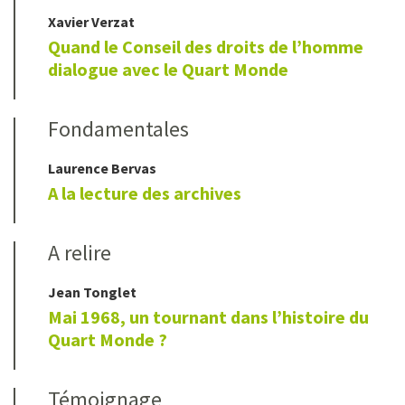
Xavier
Verzat
Quand le Conseil des droits de l’homme
dialogue avec le Quart Monde
Fondamentales
Laurence
Bervas
A la lecture des archives
A relire
Jean
Tonglet
Mai 1968, un tournant dans l
’
histoire du
Quart Monde ?
Témoignage