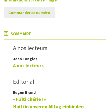
Informations sur cette image
Commander ce numéro
SOMMAIRE
A nos lecteurs
Jean
Tonglet
A nos lecteurs
Editorial
Eugen
Brand
«Haïti chérie !»
Haiti in unseren Alltag einbinden