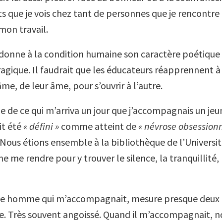
s que je vois chez tant de personnes que je rencontre
on travail.
i donne à la condition humaine son caractère poétique
ragique. Il faudrait que les éducateurs réapprennent à
me, de leur âme, pour s’ouvrir à l’autre.
e de ce qui m’arriva un jour que j’accompagnais un je
it été
« défini »
comme atteint de
« névrose obsession
Nous étions ensemble à la bibliothèque de l’Universi
ime me rendre pour y trouver le silence, la tranquillité,
ne homme qui m’accompagnait, mesure presque deux m
e. Très souvent angoissé. Quand il m’accompagnait, n