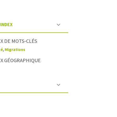
INDEX
X DE MOTS-CLÉS
té
,
Migrations
EX GÉOGRAPHIQUE