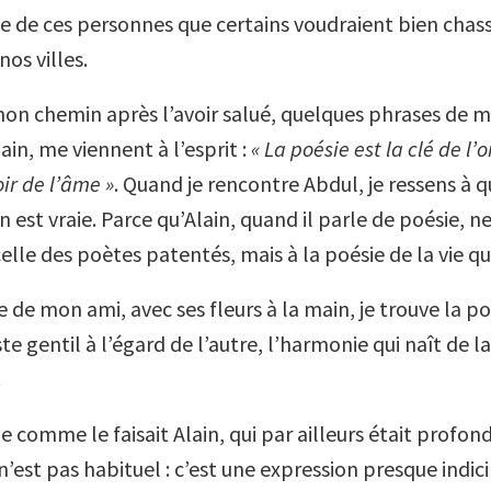
ne de ces personnes que certains voudraient bien chas
nos villes.
on chemin après l’avoir salué, quelques phrases de m
in, me viennent à l’esprit :
« La poésie est la clé de l
oir de l’âme »
. Quand je rencontre Abdul, je ressens à q
n est vraie. Parce qu’Alain, quand il parle de poésie, 
elle des poètes patentés, mais à la poésie de la vie q
e de mon ami, avec ses fleurs à la main, je trouve la po
e gentil à l’égard de l’autre, l’harmonie qui naît de l
.
e comme le faisait Alain, qui par ailleurs était profo
n’est pas habituel : c’est une expression presque indic