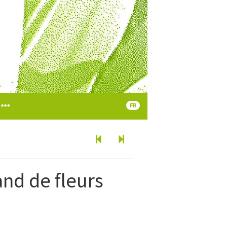
FR
and de fleurs