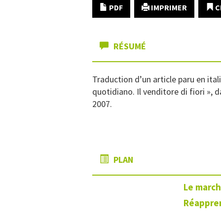
PDF
IMPRIMER
C
RÉSUMÉ
Traduction d’un article paru en itali
quotidiano. Il venditore di fiori », 
2007.
PLAN
Le march
Réappren