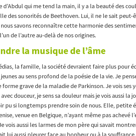
e d’Abdul qui me tend la main, il y a la beauté des cou
le des sonorités de Beethoven. Lui, il ne le sait peut-
, nous savons reconnaître cette harmonie des sentime
’un de l’autre au-delà de nos origines.
ndre la musique de l’âme
édias, la famille, la société devraient faire plus pour 
 jeunes au sens profond de la poésie de la vie. Je pen
 forme grave de la maladie de Parkinson. Je vois ses y
vec douceur, je sens sa douleur mais je vois aussi la jo
ir pu si longtemps prendre soin de nous. Elle, petite
Venise, venue en Belgique, n’ayant même pas achevé l’
Je vois aussi les larmes de mon père qui savait montre
 lui aussi pleurer face au bonheur ou à la souffrance.