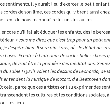
s sentiments. Il y aurait lieu d’exercer le petit enfant
les cordes de son âme, ces cordes qui vibrent aussi chez
ettent de nous reconnaître les uns les autres.
t encore qu’il fallait éduquer les enfants, dès le berce
térieur.
« Vous me direz que c’est trop pour un petit en
 je l’espère bien. Il sera ainsi pris, dès le début de sa 
 choses. Ecouter à l’intérieur de soi les belles choses q
que, devrait être la première des méditations. Semez
n du sable ! Qu’ils voient les dessins de Leonardo, de 
ils entendent la musique de Mozart, d e Beethoven dan
t cela, parce que ces artistes ont su exprimer des se
 transcendent les cultures et les conditions sociales, à
ous les lieux.