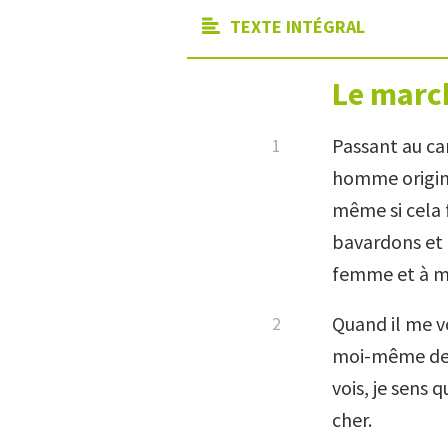
TEXTE INTÉGRAL
Le marc
Passant au ca
homme originai
même si cela 
bavardons et q
femme et à ma
Quand il me voi
moi-même des 
vois, je sens 
cher.