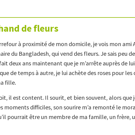
hand de fleurs
rrefour à proximité de mon domicile, je vois mon ami 
re du Bangladesh, qui vend des fleurs. Je sais peu de 
fait deux ans maintenant que je m’arrête auprès de lui
ue de temps à autre, je lui achète des roses pour les o
 fille.
t, il est content. Il sourit, et bien souvent, alors que 
moments difficiles, son sourire m’a remonté le moral
qu’il pourrait être un membre de ma famille, un frère, 