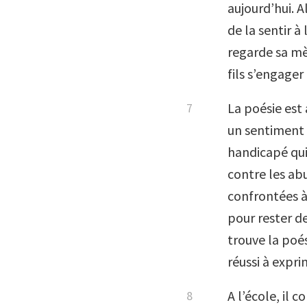
aujourd’hui. Al
de la sentir à
regarde sa mè
fils s’engager
La poésie est 
un sentiment h
handicapé qui 
contre les ab
confrontées à 
pour rester de
trouve la poé
réussi à expr
A l’école, il