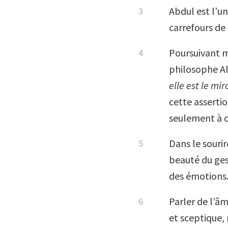
Abdul est l’u
carrefours de 
Poursuivant m
philosophe Ala
elle est le mir
cette assertio
seulement à c
Dans le sourir
beauté du gest
des émotions
Parler de l’âm
et sceptique, 