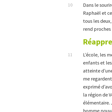
Dans le sourir
Raphaël et cel
tous les deux
rend proches l
Réappre
L’école, les m
enfants et les
atteinte d’une
me regardent a
exprimé d’avo
la région de 
élémentaire. 
homme pouvait