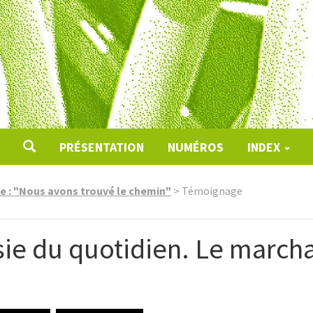
PRÉSENTATION
NUMÉROS
INDEX
e : "Nous avons trouvé le chemin"
>
Témoignage
sie du quotidien. Le march