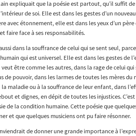
ain expliquait que la poésie est partout, qu’il suffit de l
 l’intérieur de soi. Elle est dans les gestes d’un nouvea
re avec étonnement, elle est dans les yeux d’un père 
 et faire face à ses responsabilités.
aussi dans la souffrance de celui qui se sent seul, parc
umain qui est universel. Elle est dans les gestes de l
veut être comme les autres, dans la rage de celui qui 
us de pouvoir, dans les larmes de toutes les mères d
la maladie ou à la souffrance de leur enfant, dans l’ef
bout et dignes, en dépit de toutes les injustices. C’est
sie de la condition humaine. Cette poésie que quelque
imer et que quelques musiciens ont pu faire résonner.
 conviendrait de donner une grande importance à l’expr