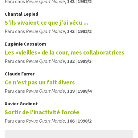
Paru dans
Revue Quart Monde
,
143 | 1992/2
Chantal
Lepied
S'ils vivaient ce que j'ai vécu ...
Paru dans
Revue Quart Monde
,
143 | 1992/2
Eugénie
Cassalom
Les «vieilles» de la cour, mes collaboratrices
Paru dans
Revue Quart Monde
,
132 | 1989/3
Claude
Farrer
Ce n’est pas un fait divers
Paru dans
Revue Quart Monde
,
129 | 1988/4
Xavier
Godinot
Sortir de l’inactivité forcée
Paru dans
Revue Quart Monde
,
166 | 1998/2