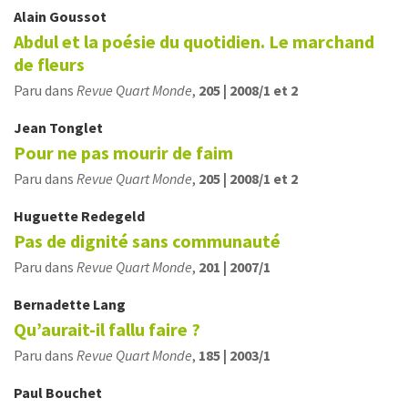
Alain
Goussot
Abdul et la poésie du quotidien. Le marchand
de fleurs
Paru dans
Revue Quart Monde
,
205 | 2008/1 et 2
Jean
Tonglet
Pour ne pas mourir de faim
Paru dans
Revue Quart Monde
,
205 | 2008/1 et 2
Huguette
Redegeld
Pas de dignité sans communauté
Paru dans
Revue Quart Monde
,
201 | 2007/1
Bernadette
Lang
Qu’aurait-il fallu faire ?
Paru dans
Revue Quart Monde
,
185 | 2003/1
Paul
Bouchet