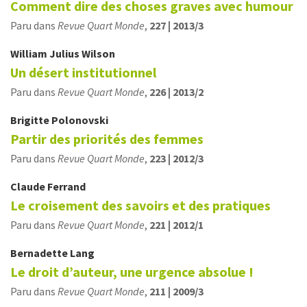
Comment dire des choses graves avec humour
Paru dans
Revue Quart Monde
,
227 | 2013/3
William Julius
Wilson
Un désert institutionnel
Paru dans
Revue Quart Monde
,
226 | 2013/2
Brigitte
Polonovski
Partir des priorités des femmes
Paru dans
Revue Quart Monde
,
223 | 2012/3
Claude
Ferrand
Le croisement des savoirs et des pratiques
Paru dans
Revue Quart Monde
,
221 | 2012/1
Bernadette
Lang
Le droit d’auteur, une urgence absolue !
Paru dans
Revue Quart Monde
,
211 | 2009/3