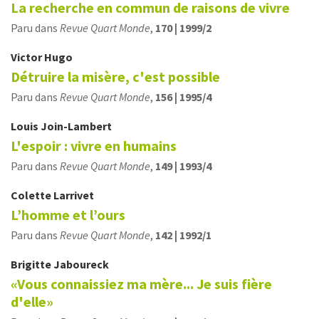
La recherche en commun de raisons de vivre
Paru dans
Revue Quart Monde
,
170 | 1999/2
Victor
Hugo
Détruire la misère, c'est possible
Paru dans
Revue Quart Monde
,
156 | 1995/4
Louis
Join-Lambert
L'espoir : vivre en humains
Paru dans
Revue Quart Monde
,
149 | 1993/4
Colette
Larrivet
L’homme et l’ours
Paru dans
Revue Quart Monde
,
142 | 1992/1
Brigitte
Jaboureck
«Vous connaissiez ma mère... Je suis fière
d'elle»