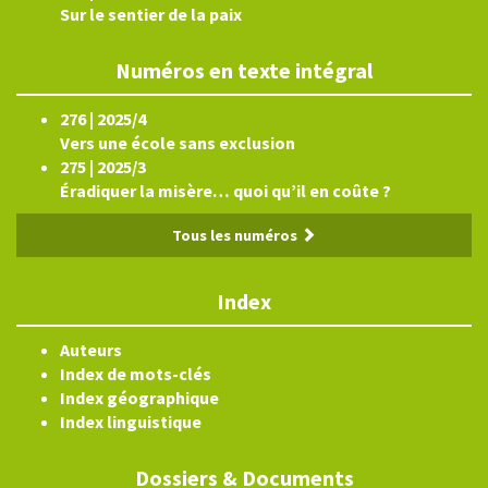
Sur le sentier de la paix
Numéros en texte intégral
276 | 2025/4
Vers une école sans exclusion
275 | 2025/3
Éradiquer la misère… quoi qu’il en coûte ?
Tous les numéros
Index
Auteurs
Index de mots-clés
Index géographique
Index linguistique
Dossiers & Documents