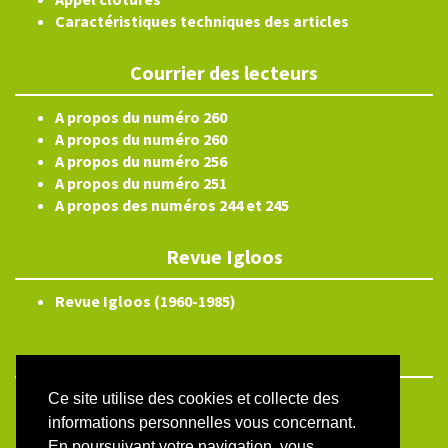
Caractéristiques techniques des articles
Courrier des lecteurs
A propos du numéro 260
A propos du numéro 260
A propos du numéro 256
A propos du numéro 251
A propos des numéros 244 et 245
Revue Igloos
Revue Igloos (1960-1985)
Ce site utilise des cookies et collecte des
ISSN électronique 2804-3359
informations personnelles vous concernant.
Plan du site
En poursuivant votre navigation, vous