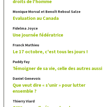
droits de l'homme
Monique
Morval
et
Benoît
Reboul Salze
Evaluation au Canada
Fidelma
Joyce
Une journée fédératrice
Franck
Mathieu
Le 17 octobre, c'est tous les jours !
Paddy
Fay
Témoigner de sa vie, celle des autres aussi
Daniel
Genevois
Que veut dire « s’unir » pour lutter
ensemble ?
Thierry
Viard