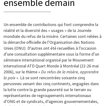
ensemble demain
Un ensemble de contributions qui font comprendre la
réalité et la diversité des « usages » de la Journée
mondiale du refus de la misère. Certaines sont reliées à
la démarche officielle de l’Organisation des Nations
Unies (ONU). D’autres ont été recueillies à l’occasion
d’une consultation supplémentaire sous la forme d’un
séminaire international organisé par le Mouvement
international ATD Quart Monde à Montréal (22-26 mai
2006), sur le thème «
Du refus de la misère, apprendre
la paix
». Là se sont rencontrées soixante cinq
personnes venant des cinq continents, engagées dans
la lutte contre la grande pauvreté sur le terrain ou
représentantes de regroupements internationaux
d’ONG et de syndicats, d’agences gouvernementales,