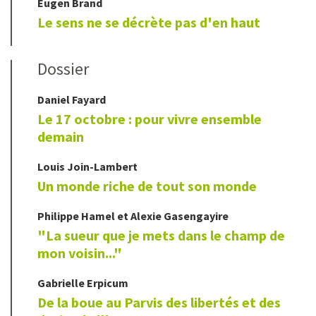
Eugen
Brand
Le sens ne se décrète pas d'en haut
Dossier
Daniel
Fayard
Le 17 octobre : pour vivre ensemble
demain
Louis
Join-Lambert
Un monde riche de tout son monde
Philippe
Hamel
et
Alexie
Gasengayire
"La sueur que je mets dans le champ de
mon voisin..."
Gabrielle
Erpicum
De la boue au Parvis des libertés et des