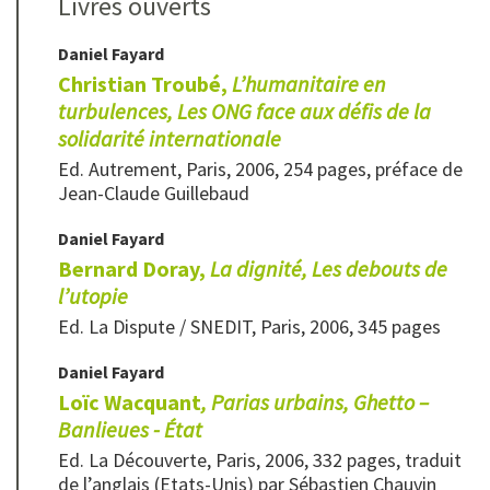
Livres ouverts
Daniel
Fayard
Christian Troubé,
L’humanitaire en
turbulences, Les ONG face aux défis de la
solidarité internationale
Ed. Autrement, Paris, 2006, 254 pages, préface de
Jean-Claude Guillebaud
Daniel
Fayard
Bernard Doray,
La dignité, Les debouts de
l’utopie
Ed. La Dispute / SNEDIT, Paris, 2006, 345 pages
Daniel
Fayard
Loïc Wacquant
, Parias urbains, Ghetto –
Banlieues - État
Ed. La Découverte, Paris, 2006, 332 pages, traduit
de l’anglais (Etats-Unis) par Sébastien Chauvin