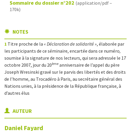
Sommaire du dossier n°202
(application/pdf –
170k)
NOTES
1
Titre proche de la
« Déclaration de solidarité »
, élaborée par
les participants de ce séminaire, encartée dans ce numéro
,
soumise à la signature de nos lecteurs, qui sera adressée le 17
ème
octobre 2007, jour du 20
anniversaire de l’appel du père
Joseph Wresinski gravé sur le parvis des libertés et des droits
de l’homme, au Trocadéro à Paris, au secrétaire général des
Nations unies, à la présidence de la République française, à
d’autres élus
AUTEUR
Daniel
Fayard