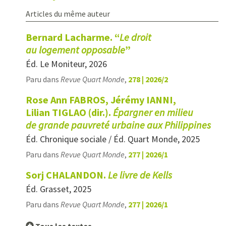
Articles du même auteur
Bernard Lacharme. “
Le droit
au logement opposable
”
Éd. Le Moniteur, 2026
Paru dans
Revue Quart Monde
,
278 | 2026/2
Rose Ann FABROS, Jérémy IANNI,
Lilian TIGLAO (dir.).
Épargner en milieu
de grande pauvreté urbaine aux Philippines
Éd. Chronique sociale / Éd. Quart Monde, 2025
Paru dans
Revue Quart Monde
,
277 | 2026/1
Sorj CHALANDON.
Le livre de Kells
Éd. Grasset, 2025
Paru dans
Revue Quart Monde
,
277 | 2026/1