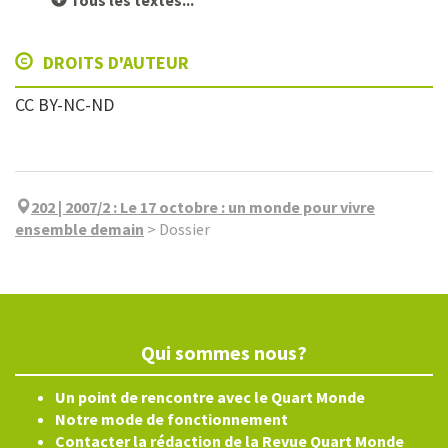
Tous les textes...
DROITS D'AUTEUR
CC BY-NC-ND
202 | 2007/2
:
Le 17 octobre : un monde pour vivre
ensemble demain
>
Dossier
Qui sommes nous?
Un point de rencontre avec le Quart Monde
Notre mode de fonctionnement
Contacter la rédaction de la Revue Quart Monde