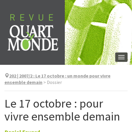
Aller
directement
au
contenu
Togg
navi
202 | 2007/2
:
Le 17 octobre : un monde pour vivre
ensemble demain
>
Dossier
Le 17 octobre : pour
vivre ensemble demain