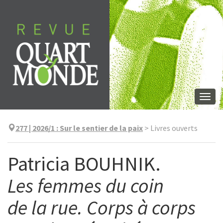
Aller
directement
au
contenu
Togg
navi
277 | 2026/1
:
Sur le sentier de la paix
>
Livres ouverts
Patricia BOUHNIK.
Les femmes du coin
de la rue. Corps à corps