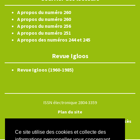
A propos du numéro 260
A propos du numéro 260
A propos du numéro 256
A propos du numéro 251
A propos des numéros 244 et 245
Revue Igloos
Revue Igloos (1960-1985)
ISSN électronique 2804-3359
Plan du site
Créé et hébergé par Chapitre 9
—
Édité avec Lodel
—
Accès
réservé
Ce site utilise des cookies et collecte des
informations personnelles vous concernant.