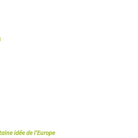
I
taine idée de l’Europe