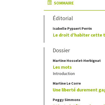
SOMMAIRE
Éditorial
Isabelle
Pypaert Perrin
Le droit d’habiter cette 
Dossier
Martine
Hosselet-Herbignat
Les mots
Introduction
Martine
Le Corre
Une liberté durement g
Peggy
Simmons