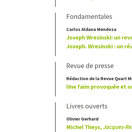
Fondamentales
Carlos
Aldana Mendoza
Joseph Wresinski: un rev
Joseph. Wresinski : un r
Revue de presse
Rédaction de la Revue Quart 
Une faim provoquée et o
Livres ouverts
Olivier
Gerhard
Michel Theys,
Jacques-Ren