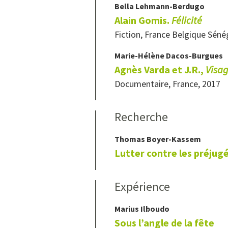
Bella
Lehmann-Berdugo
Alain Gomis.
Félicité
Fiction, France Belgique Séné
Marie-Hélène
Dacos-Burgues
Agnès Varda et J.R.,
Visag
Documentaire,
France, 2017
Recherche
Thomas
Boyer-Kassem
Lutter contre les préjugé
Expérience
Marius
Ilboudo
Sous l’angle de la fête