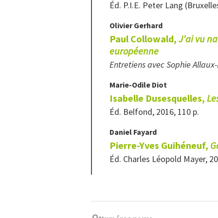
Éd. P.I.E. Peter Lang (Bruxelle
Olivier
Gerhard
Paul Collowald,
J’ai vu n
européenne
Entretiens avec Sophie Allaux
Marie-Odile
Diot
Isabelle Dusesquelles,
Le
Éd. Belfond, 2016, 110 p.
Daniel
Fayard
Pierre-Yves Guihéneuf,
G
Éd. Charles Léopold Mayer, 20