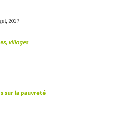
gal, 2017
es, villages
s sur la pauvreté