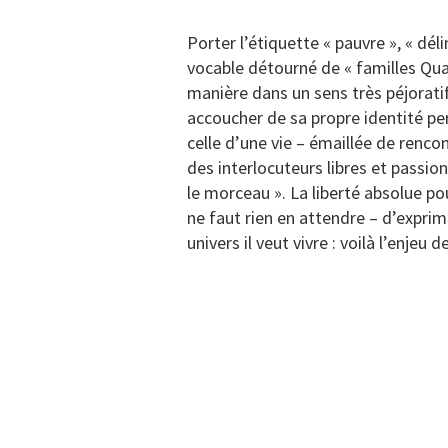
Porter l’étiquette « pauvre », « dél
vocable détourné de « familles Qu
manière dans un sens très péjoratif
accoucher de sa propre identité per
celle d’une vie – émaillée de renco
des interlocuteurs libres et passion
le morceau ». La liberté absolue po
ne faut rien en attendre – d’exprim
univers il veut vivre : voilà l’enjeu d