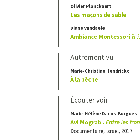
Olivier
Planckaert
Les maçons de sable
Diane
Vandaele
Ambiance Montessori à l’
Autrement vu
Marie-Christine
Hendrickx
À la pêche
Écouter voir
Marie-Hélène
Dacos-Burgues
Avi Mograbi.
Entre les fron
Documentaire, Israël, 2017