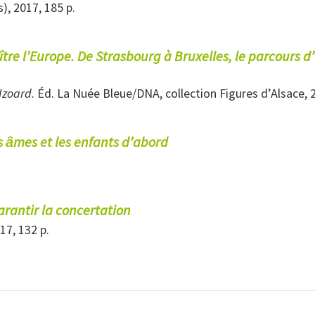
s), 2017, 185 p.
aître l’Europe. De Strasbourg à Bruxelles, le parcours d
-Izoard
. Éd. La Nuée Bleue/DNA, collection Figures d’Alsace, 
s ȃmes et les enfants d’abord
arantir la concertation
17, 132 p.