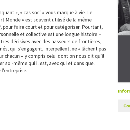
inquant », « cas soc’ » vous marque à vie. Le
art Monde » est souvent utilisé de la même
, pour faire court et pour catégoriser. Pourtant,
sonnelle et collective est une longue histoire –
ntres décisives avec des passeurs de frontières,
nés, qui s’engagent, interpellent, ne « lâchent pas
ur chacun – y compris celui dont on nous dit qu’il
er soi-même qui il est, avec qui et dans quel
e l’entreprise.
Infor
Co