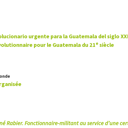
olucionario urgente para la Guatemala del siglo XX
e
évolutionnaire pour le Guatemala du 21
siècle
Monde
rganisée
é Rabier. Fonctionnaire-militant au service d’une cer