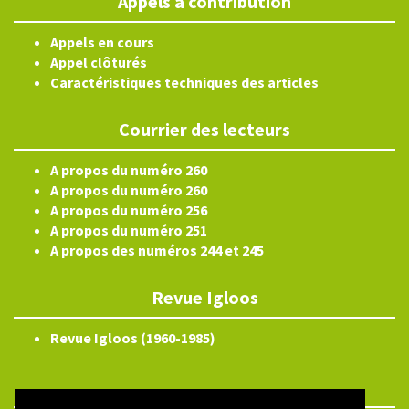
Appels à contribution
Appels en cours
Appel clôturés
Caractéristiques techniques des articles
Courrier des lecteurs
A propos du numéro 260
A propos du numéro 260
A propos du numéro 256
A propos du numéro 251
A propos des numéros 244 et 245
Revue Igloos
Revue Igloos (1960-1985)