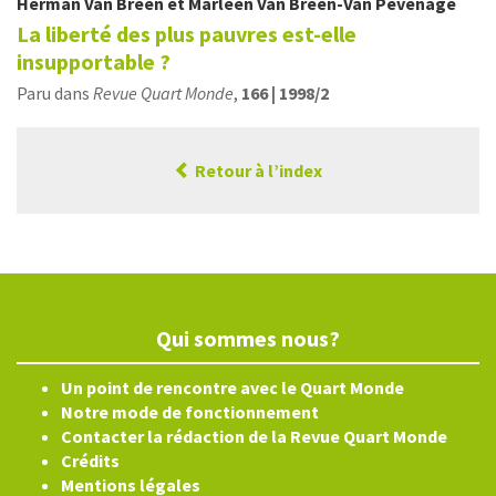
Herman
Van Breen
et
Marleen
Van Breen-Van Pevenage
La liberté des plus pauvres est-elle
insupportable ?
Paru dans
Revue Quart Monde
,
166 | 1998/2
Retour à l’index
Qui sommes nous?
Un point de rencontre avec le Quart Monde
Notre mode de fonctionnement
Contacter la rédaction de la Revue Quart Monde
Crédits
Mentions légales