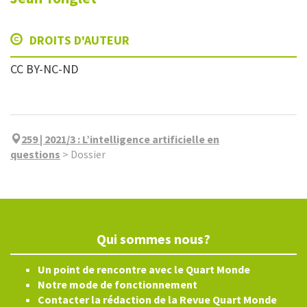
DROITS D'AUTEUR
CC BY-NC-ND
259 | 2021/3
:
L’intelligence artificielle en
questions
>
Dossier
Qui sommes nous?
Un point de rencontre avec le Quart Monde
Notre mode de fonctionnement
Contacter la rédaction de la Revue Quart Monde