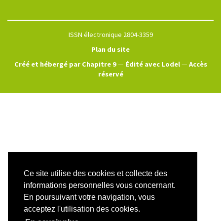
ISSN électronique 2804-3359
Plan du site
Créé et hébergé par Chapitre 9
—
Édité avec Lodel
—
Accès
réservé
Ce site utilise des cookies et collecte des
informations personnelles vous concernant.
En poursuivant votre navigation, vous
acceptez l'utilisation des cookies.