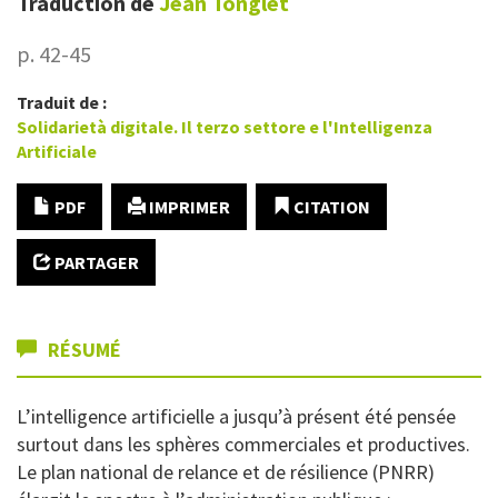
Traduction de
Jean
Tonglet
p. 42-45
Traduit de :
Solidarietà digitale. Il terzo settore e l'Intelligenza
Artificiale
PDF
IMPRIMER
CITATION
PARTAGER
RÉSUMÉ
L’intelligence artificielle a jusqu’à présent été pensée
surtout dans les sphères commerciales et productives.
Le plan national de relance et de résilience (PNRR)