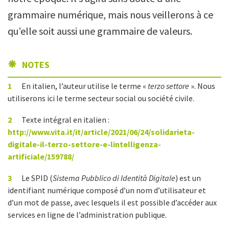
grammaire numérique, mais nous veillerons à ce
qu’elle soit aussi une grammaire de valeurs.
NOTES
1
En italien, l’auteur utilise le terme «
terzo settore
». Nous
utiliserons ici le terme secteur social ou société civile.
2
Texte intégral en italien :
http://www.vita.it/it/article/2021/06/24/solidarieta-
digitale-il-terzo-settore-e-lintelligenza-
artificiale/159788/
3
Le SPID (
Sistema Pubblico di Identità Digitale
) est un
identifiant numérique composé d’un nom d’utilisateur et
d’un mot de passe, avec lesquels il est possible d’accéder aux
services en ligne de l’administration publique.