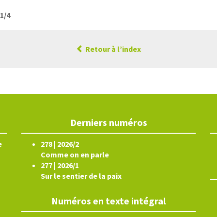
21/4
Retour à l’index
Derniers numéros
e
278 | 2026/2
Comme on en parle
277 | 2026/1
Sur le sentier de la paix
Numéros en texte intégral