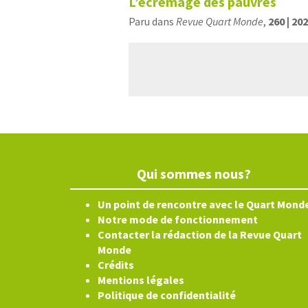
L’écrémage des pauvres
Paru dans
Revue Quart Monde
,
260 | 20
Qui sommes nous?
Un point de rencontre avec le Quart Mond
Notre mode de fonctionnement
Contacter la rédaction de la Revue Quart
Monde
Crédits
Mentions légales
Politique de confidentialité