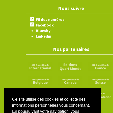
Nous suivre
Fil des numéros
Facebook
Bluesky
Linkedin
Nos partenaires
Ce site utilise des cookies et collecte des
informations personnelles vous concernant.
En poursuivant votre navigation, vous