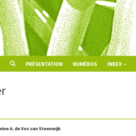
PRÉSENTATION
NUMÉROS
INDEX
er
wine A.
de Vos van Steenwijk