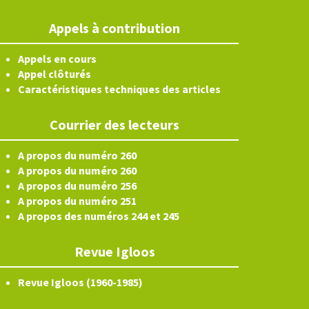
Appels à contribution
Appels en cours
Appel clôturés
Caractéristiques techniques des articles
Courrier des lecteurs
A propos du numéro 260
A propos du numéro 260
A propos du numéro 256
A propos du numéro 251
A propos des numéros 244 et 245
Revue Igloos
Revue Igloos (1960-1985)