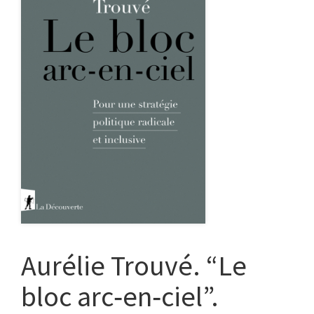
Aurélie Trouvé. “Le
bloc arc‑en‑ciel”.