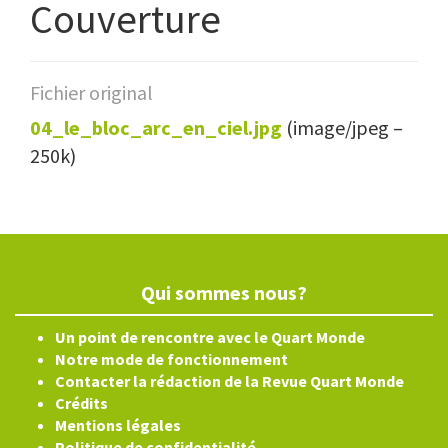
Couverture
Fichier original
04_le_bloc_arc_en_ciel.jpg
(image/jpeg –
250k)
Qui sommes nous?
Un point de rencontre avec le Quart Monde
Notre mode de fonctionnement
Contacter la rédaction de la Revue Quart Monde
Crédits
Mentions légales
Politique de confidentialité