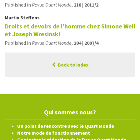
Published in
Revue Quart Monde
,
218 | 2011/2
Martin
Steffens
Droits et devoirs de l’homme chez Simone Weil
et Joseph Wresinski
Published in
Revue Quart Monde
,
204 | 2007/4
Back to index
Qui sommes nous?
Un point de rencontre avec le Quart Monde
Notre mode de fonctionnement
Contacter la rédaction de la Revue Quart Monde