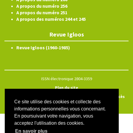
A propos du numéro 256
A propos du numéro 251
A propos des numéros 244 et 245
Revue Igloos
Revue Igloos (1960-1985)
ISSN électronique 2804-3359
Plan du site
Créé et hébergé par Chapitre 9
—
Édité avec Lodel
—
Accès
Ce site utilise des cookies et collecte des
réservé
informations personnelles vous concernant.
En poursuivant votre navigation, vous
acceptez l'utilisation des cookies.
En savoir plus