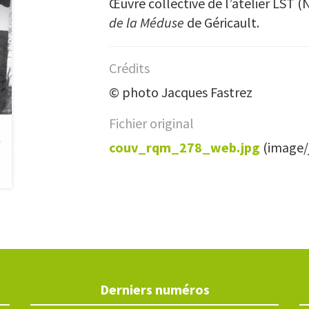
Œuvre collective de l’atelier LST 
de la Méduse
de Géricault.
Crédits
© photo Jacques Fastrez
Fichier original
couv_rqm_278_web.jpg
(image/
Derniers numéros