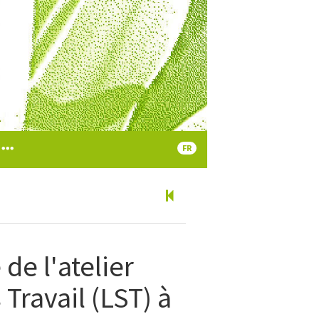
FR
de l'atelier
 Travail (LST) à