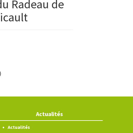
du Radeau de
icault
)
Actualités
Actualités