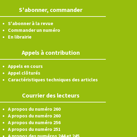
S'abonner, commander
S'abonner à la revue
Commander un numéro
En librairie
Appels à contribution
Appels en cours
Appel clôturés
Caractéristiques techniques des articles
Courrier des lecteurs
A propos du numéro 260
A propos du numéro 260
A propos du numéro 256
A propos du numéro 251
A propos des numéros 244 et 245