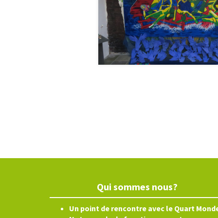
Qui sommes nous?
Un point de rencontre avec le Quart Mond