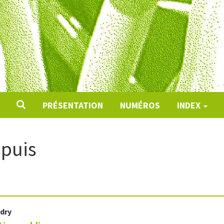
PRÉSENTATION
NUMÉROS
INDEX
puis
dry