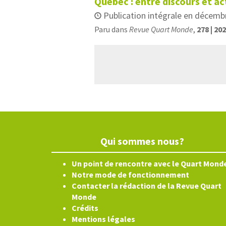
Québec : entre discours et ac
Publication intégrale en décemb
Paru dans
Revue Quart Monde
,
278 | 20
Qui sommes nous?
Un point de rencontre avec le Quart Mond
Notre mode de fonctionnement
Contacter la rédaction de la Revue Quart
Monde
Crédits
Mentions légales