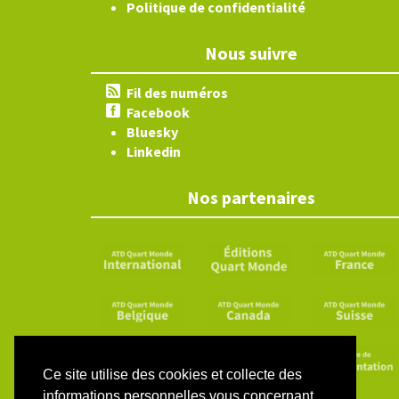
Politique de confidentialité
Nous suivre
Fil des numéros
Facebook
Bluesky
Linkedin
Nos partenaires
Ce site utilise des cookies et collecte des
informations personnelles vous concernant.