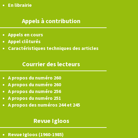
En librairie
Appels à contribution
Appels en cours
Appel clôturés
Caractéristiques techniques des articles
Courrier des lecteurs
A propos du numéro 260
A propos du numéro 260
A propos du numéro 256
A propos du numéro 251
A propos des numéros 244 et 245
Revue Igloos
Revue Igloos (1960-1985)