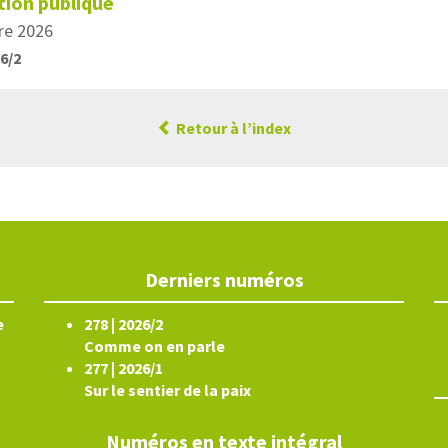
tion publique
re 2026
26/2
Retour à l’index
Derniers numéros
e
278 | 2026/2
Comme on en parle
277 | 2026/1
Sur le sentier de la paix
Numéros en texte intégral