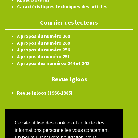
Caractéristiques techniques des articles
Courrier des lecteurs
A propos du numéro 260
A propos du numéro 260
A propos du numéro 256
A propos du numéro 251
A propos des numéros 244 et 245
Revue Igloos
Revue Igloos (1960-1985)
Ce site utilise des cookies et collecte des
ISSN électronique 2804-3359
informations personnelles vous concernant.
Plan du site
En poursuivant votre navigation, vous