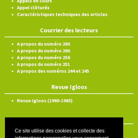
Appels en cours
Appel clôturés
Caractéristiques techniques des articles
Courrier des lecteurs
A propos du numéro 260
A propos du numéro 260
A propos du numéro 256
A propos du numéro 251
A propos des numéros 244 et 245
Revue Igloos
Revue Igloos (1960-1985)
Ce site utilise des cookies et collecte des
ISSN électronique 2804-3359