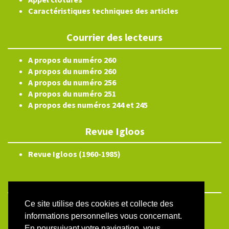
Caractéristiques techniques des articles
Courrier des lecteurs
A propos du numéro 260
A propos du numéro 260
A propos du numéro 256
A propos du numéro 251
A propos des numéros 244 et 245
Revue Igloos
Revue Igloos (1960-1985)
Ce site utilise des cookies et collecte des
ISSN électronique 2804-3359
informations personnelles vous concernant.
Plan du site
En poursuivant votre navigation, vous