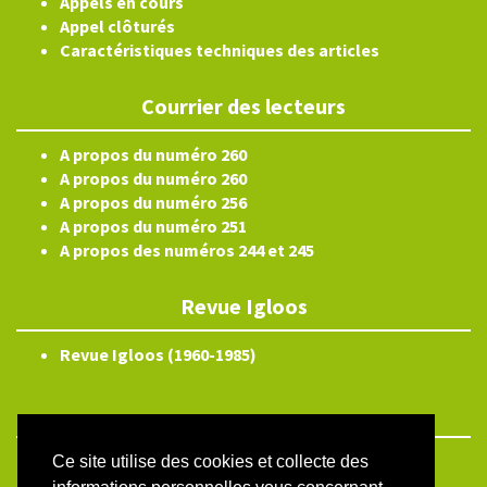
Appels en cours
Appel clôturés
Caractéristiques techniques des articles
Courrier des lecteurs
A propos du numéro 260
A propos du numéro 260
A propos du numéro 256
A propos du numéro 251
A propos des numéros 244 et 245
Revue Igloos
Revue Igloos (1960-1985)
Ce site utilise des cookies et collecte des
ISSN électronique 2804-3359