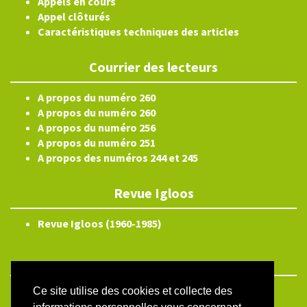
Appels en cours
Appel clôturés
Caractéristiques techniques des articles
Courrier des lecteurs
A propos du numéro 260
A propos du numéro 260
A propos du numéro 256
A propos du numéro 251
A propos des numéros 244 et 245
Revue Igloos
Revue Igloos (1960-1985)
Ce site utilise des cookies et collecte des
ISSN électronique 2804-3359