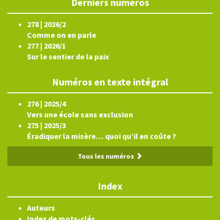
Derniers numéros
278 | 2026/2
Comme on en parle
277 | 2026/1
Sur le sentier de la paix
Numéros en texte intégral
276 | 2025/4
Vers une école sans exclusion
275 | 2025/3
Éradiquer la misère… quoi qu’il en coûte ?
Tous les numéros
Index
Auteurs
Index de mots-clés