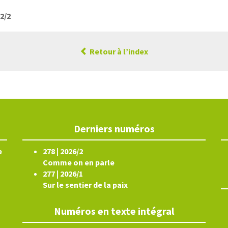
12/2
Retour à l’index
Derniers numéros
e
278 | 2026/2
Comme on en parle
277 | 2026/1
Sur le sentier de la paix
Numéros en texte intégral