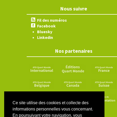
Nous suivre
Fil des numéros
Facebook
Bluesky
Linkedin
Nos partenaires
Ce site utilise des cookies et collecte des
informations personnelles vous concernant.
En poursuivant votre navigation, vous