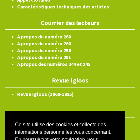
Caractéristiques techniques des articles
Courrier des lecteurs
A propos du numéro 260
A propos du numéro 260
A propos du numéro 256
A propos du numéro 251
A propos des numéros 244 et 245
Revue Igloos
Revue Igloos (1960-1985)
Ce site utilise des cookies et collecte des
ISSN électronique 2804-3359
informations personnelles vous concernant.
Plan du site
En poursuivant votre navigation, vous