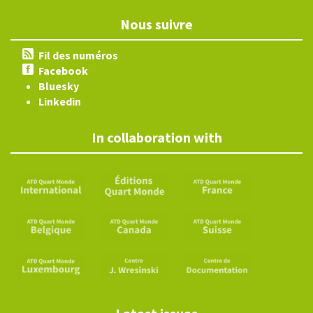
Nous suivre
Fil des numéros
Facebook
Bluesky
Linkedin
In collaboration with