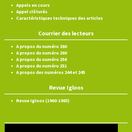
Appels en cours
Appel clôturés
Caractéristiques techniques des articles
Courrier des lecteurs
A propos du numéro 260
A propos du numéro 260
A propos du numéro 256
A propos du numéro 251
A propos des numéros 244 et 245
Revue Igloos
Revue Igloos (1960-1985)
Electronic ISSN 2804-3359