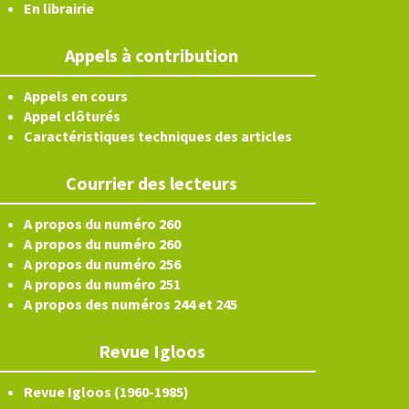
En librairie
Appels à contribution
Appels en cours
Appel clôturés
Caractéristiques techniques des articles
Courrier des lecteurs
A propos du numéro 260
A propos du numéro 260
A propos du numéro 256
A propos du numéro 251
A propos des numéros 244 et 245
Revue Igloos
Revue Igloos (1960-1985)