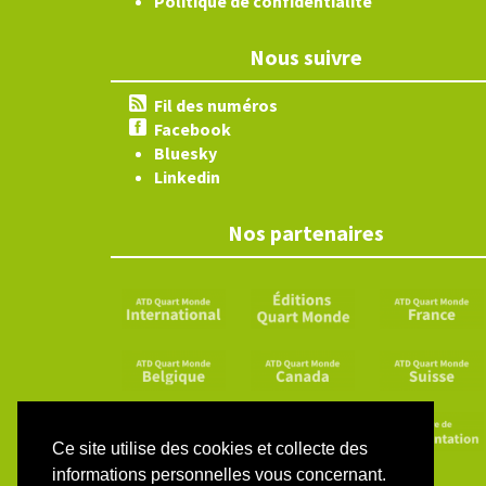
Politique de confidentialité
Nous suivre
Fil des numéros
Facebook
Bluesky
Linkedin
Nos partenaires
Ce site utilise des cookies et collecte des
informations personnelles vous concernant.