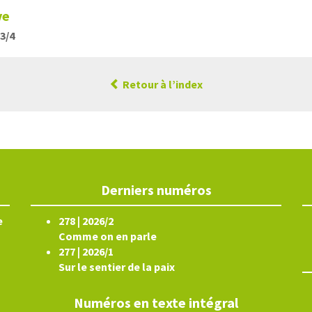
ve
13/4
Retour à l’index
Derniers numéros
e
278 | 2026/2
Comme on en parle
277 | 2026/1
Sur le sentier de la paix
Numéros en texte intégral