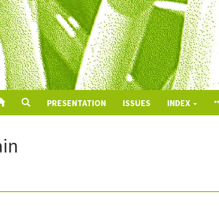
PRESENTATION
ISSUES
INDEX
ain