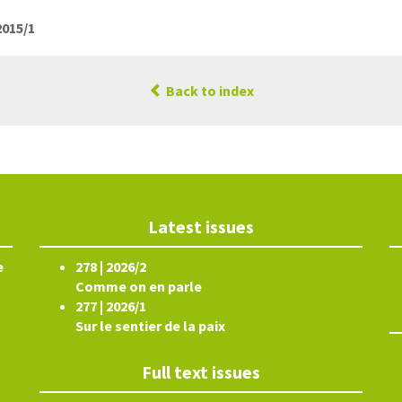
2015/1
Back to index
Latest issues
e
278 | 2026/2
Comme on en parle
277 | 2026/1
Sur le sentier de la paix
Full text issues