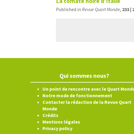
La tomate noire d’Italie
Published in
Revue Quart Monde
,
233 | 
Qui sommes nous?
Un point de rencontre avec le Quart Mond
Notre mode de fonctionnement
Contacter la rédaction de la Revue Quart
Monde
Crédits
Mentions légales
Privacy policy