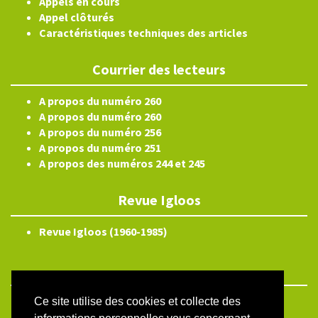
Appels en cours
Appel clôturés
Caractéristiques techniques des articles
Courrier des lecteurs
A propos du numéro 260
A propos du numéro 260
A propos du numéro 256
A propos du numéro 251
A propos des numéros 244 et 245
Revue Igloos
Revue Igloos (1960-1985)
Ce site utilise des cookies et collecte des
ISSN électronique 2804-3359