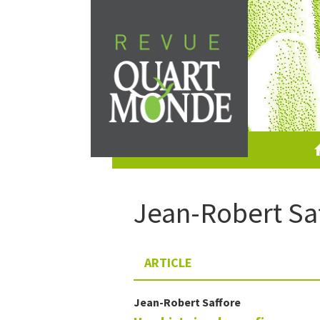
Skip
to
content
Jean-Robert
Sa
ARTICLE
Jean-Robert
Saffore