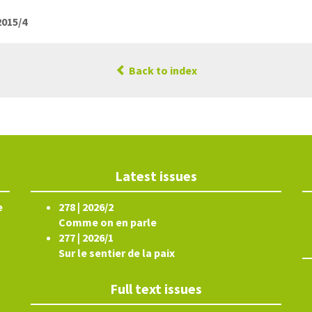
2015/4
Back to index
Latest issues
e
278 | 2026/2
Comme on en parle
277 | 2026/1
Sur le sentier de la paix
Full text issues