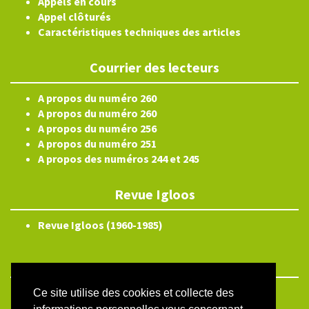
Appels en cours
Appel clôturés
Caractéristiques techniques des articles
Courrier des lecteurs
A propos du numéro 260
A propos du numéro 260
A propos du numéro 256
A propos du numéro 251
A propos des numéros 244 et 245
Revue Igloos
Revue Igloos (1960-1985)
Ce site utilise des cookies et collecte des
ISSN électronique 2804-3359