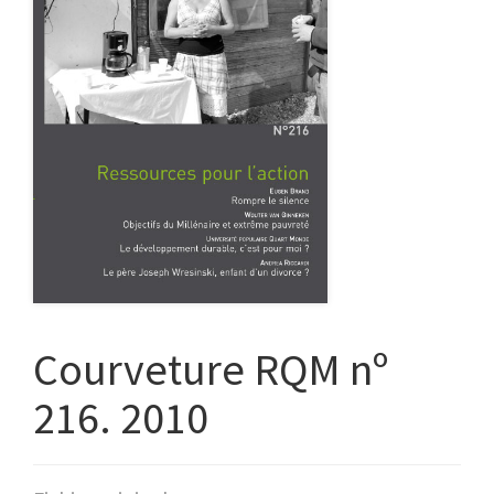
Courveture RQM nº
216. 2010