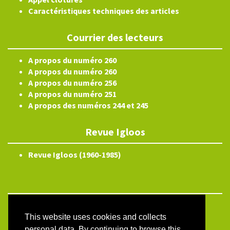
Caractéristiques techniques des articles
Courrier des lecteurs
A propos du numéro 260
A propos du numéro 260
A propos du numéro 256
A propos du numéro 251
A propos des numéros 244 et 245
Revue Igloos
Revue Igloos (1960-1985)
Electronic ISSN 2804-3359
This website uses cookies and collects
Site map
personal data. By continuing to browse this