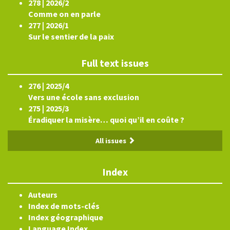
278 | 2026/2
Comme on en parle
277 | 2026/1
Sur le sentier de la paix
Full text issues
276 | 2025/4
Vers une école sans exclusion
275 | 2025/3
Éradiquer la misère… quoi qu’il en coûte ?
All issues
Index
Auteurs
Index de mots-clés
Index géographique
Language Index