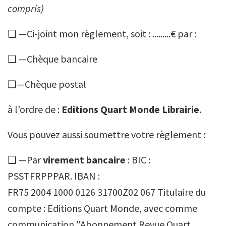
compris)
❏ —Ci-joint mon règlement, soit : .........€ par :
❏ —Chèque bancaire
❏—Chèque postal
à l’ordre de :
Editions Quart Monde Librairie
.
Vous pouvez aussi soumettre votre règlement :
❏ —Par
virement bancaire
: BIC :
PSSTFRPPPAR. IBAN :
FR75 2004 1000 0126 31700Z02 067 Titulaire du
compte : Editions Quart Monde, avec comme
communication "Abonnement Revue Quart