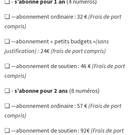
❏ -
s’abonne pour 1 an
(4 numéros)
❏ —abonnement ordinaire : 32 €
(Frais de port
compris)
❏
—
abonnement « petits budgets »
(sans
justification) :
24€
(frais de port compris)
❏ —abonnement de soutien : 46 €
(Frais de port
compris)
❏ -
s’abonne pour 2 ans
(8 numéros)
❏ —abonnement ordinaire : 57 €
(Frais de port
compris)
❏ —abonnement de soutien : 92€
(Frais de port