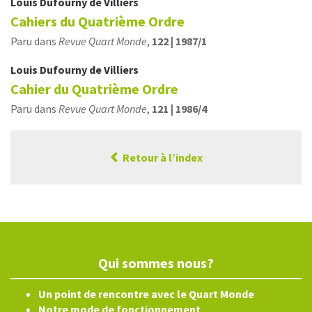
Louis
Dufourny de Villiers
Cahiers du Quatrième Ordre
Paru dans
Revue Quart Monde
,
122 | 1987/1
Louis
Dufourny de Villiers
Cahier du Quatrième Ordre
Paru dans
Revue Quart Monde
,
121 | 1986/4
Retour à l’index
Qui sommes nous?
Un point de rencontre avec le Quart Monde
Notre mode de fonctionnement