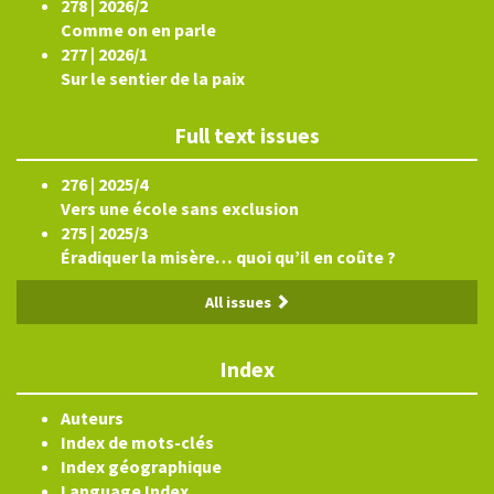
278 | 2026/2
Comme on en parle
277 | 2026/1
Sur le sentier de la paix
Full text issues
276 | 2025/4
Vers une école sans exclusion
275 | 2025/3
Éradiquer la misère… quoi qu’il en coûte ?
All issues
Index
Auteurs
Index de mots-clés
Index géographique
Language Index