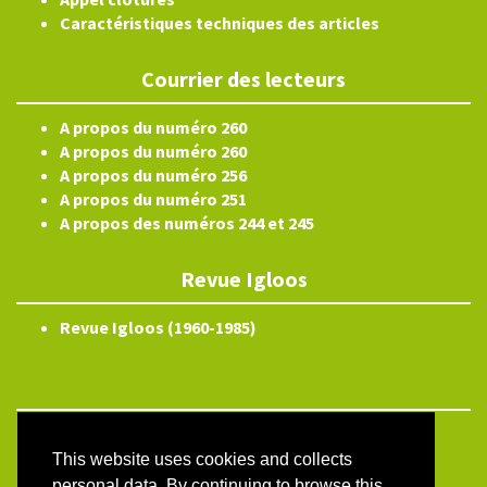
Caractéristiques techniques des articles
Courrier des lecteurs
A propos du numéro 260
A propos du numéro 260
A propos du numéro 256
A propos du numéro 251
A propos des numéros 244 et 245
Revue Igloos
Revue Igloos (1960-1985)
Electronic ISSN 2804-3359
This website uses cookies and collects
Site map
personal data. By continuing to browse this