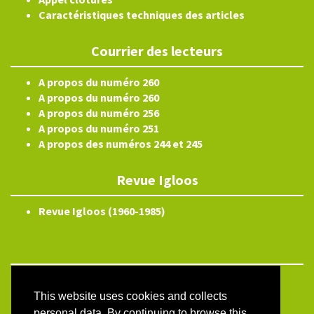
Caractéristiques techniques des articles
Courrier des lecteurs
A propos du numéro 260
A propos du numéro 260
A propos du numéro 256
A propos du numéro 251
A propos des numéros 244 et 245
Revue Igloos
Revue Igloos (1960-1985)
Electronic ISSN 2804-3359
This website uses cookies and collects
Site map
personal data. By continuing to browse this