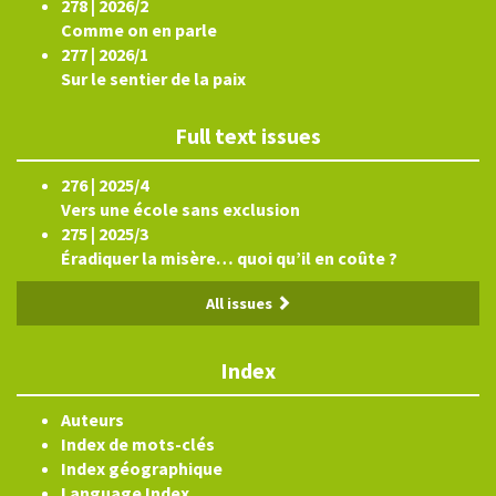
278 | 2026/2
Comme on en parle
277 | 2026/1
Sur le sentier de la paix
Full text issues
276 | 2025/4
Vers une école sans exclusion
275 | 2025/3
Éradiquer la misère… quoi qu’il en coûte ?
All issues
Index
Auteurs
Index de mots-clés
Index géographique
Language Index