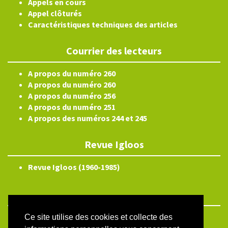
Appels en cours
Appel clôturés
Caractéristiques techniques des articles
Courrier des lecteurs
A propos du numéro 260
A propos du numéro 260
A propos du numéro 256
A propos du numéro 251
A propos des numéros 244 et 245
Revue Igloos
Revue Igloos (1960-1985)
Ce site utilise des cookies et collecte des
ISSN électronique 2804-3359